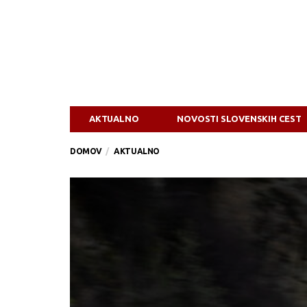
AKTUALNO
NOVOSTI SLOVENSKIH CEST
DOMOV
AKTUALNO