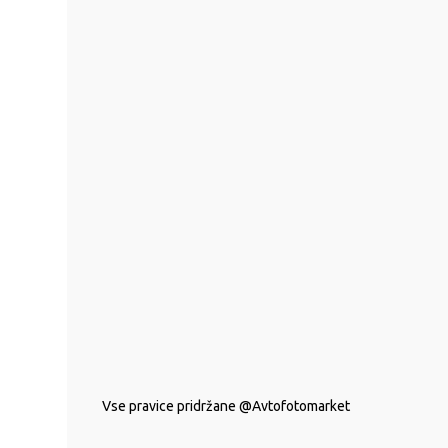
Vse pravice pridržane @Avtofotomarket