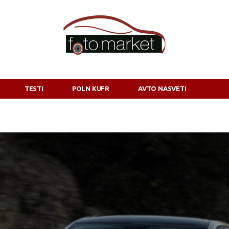
TESTI
POLN KUFR
AVTO NASVETI