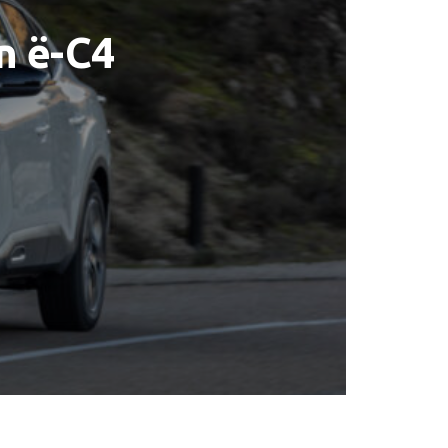
n ë-C4