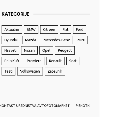
KATEGORIJE
Aktualno
BMW
Citroen
Fiat
Ford
Hyundai
Mazda
Mercedes-Benz
MINI
Nasveti
Nissan
Opel
Peugeot
Poln Kufr
Premiere
Renault
Seat
Testi
Volkswagen
Zabavnik
KONTAKT UREDNIŠTVA AVTOFOTOMARKET
PIŠKOTKI