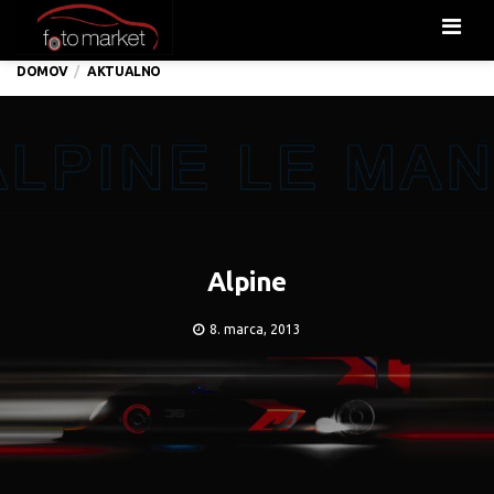
Men
DOMOV
AKTUALNO
Alpine
8. marca, 2013