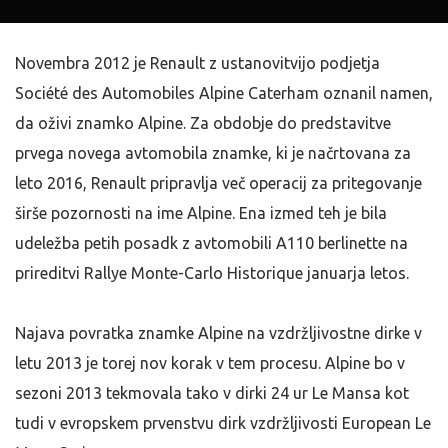
Novembra 2012 je Renault z ustanovitvijo podjetja
Société des Automobiles Alpine Caterham oznanil namen,
da oživi znamko Alpine. Za obdobje do predstavitve
prvega novega avtomobila znamke, ki je načrtovana za
leto 2016, Renault pripravlja več operacij za pritegovanje
širše pozornosti na ime Alpine.
Ena izmed teh je bila
udeležba petih posadk z avtomobili A110 berlinette na
prireditvi Rallye Monte-Carlo Historique januarja letos.
Najava povratka znamke Alpine na vzdržljivostne dirke v
letu 2013 je torej nov korak v tem procesu. Alpine bo v
sezoni 2013 tekmovala tako v dirki 24 ur Le Mansa kot
tudi v evropskem prvenstvu dirk vzdržljivosti European Le