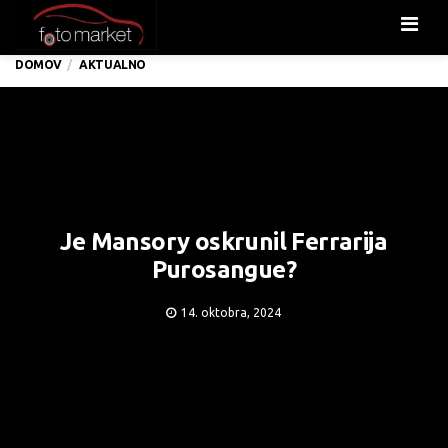
Men
DOMOV
AKTUALNO
Je Mansory oskrunil Ferrarija
Purosangue?
14. oktobra, 2024