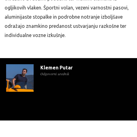
ogljikovih vlaken. Športni volan, vezeni varnostni pasovi,
aluminijaste stopalke in podrobne notranje izboljšave
odražajo znamkino predanost ustvarjanju razkošne ter
individualne vozne izkušnje.
Klemen Putar
Odgovorni urednik