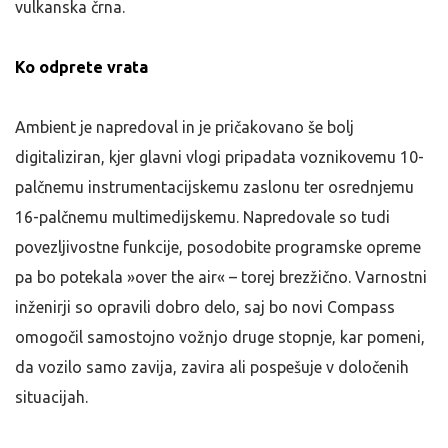
vulkanska črna.
Ko odprete vrata
Ambient je napredoval in je pričakovano še bolj
digitaliziran, kjer glavni vlogi pripadata voznikovemu 10-
palčnemu instrumentacijskemu zaslonu ter osrednjemu
16-palčnemu multimedijskemu. Napredovale so tudi
povezljivostne funkcije, posodobite programske opreme
pa bo potekala »over the air« – torej brezžično. Varnostni
inženirji so opravili dobro delo, saj bo novi Compass
omogočil samostojno vožnjo druge stopnje, kar pomeni,
da vozilo samo zavija, zavira ali pospešuje v določenih
situacijah.