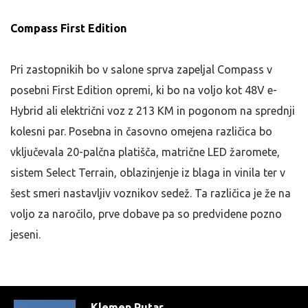
Compass First Edition
Pri zastopnikih bo v salone sprva zapeljal Compass v
posebni First Edition opremi, ki bo na voljo kot 48V e-
Hybrid ali električni voz z 213 KM in pogonom na sprednji
kolesni par. Posebna in časovno omejena različica bo
vključevala 20-palčna platišča, matrične LED žaromete,
sistem Select Terrain, oblazinjenje iz blaga in vinila ter v
šest smeri nastavljiv voznikov sedež. Ta različica je že na
voljo za naročilo, prve dobave pa so predvidene pozno
jeseni.
Klemen Putar