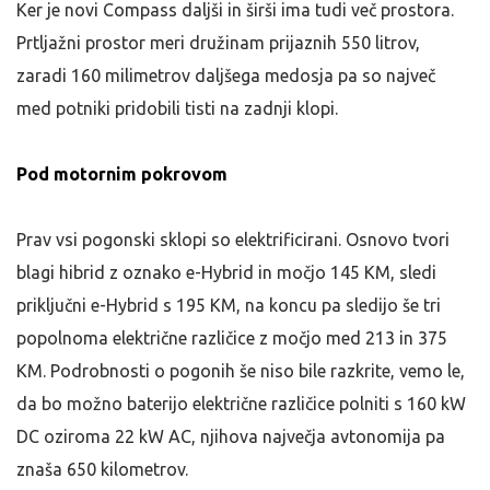
Ker je novi Compass daljši in širši ima tudi več prostora.
Prtljažni prostor meri družinam prijaznih 550 litrov,
zaradi 160 milimetrov daljšega medosja pa so največ
med potniki pridobili tisti na zadnji klopi.
Pod motornim pokrovom
Prav vsi pogonski sklopi so elektrificirani. Osnovo tvori
blagi hibrid z oznako e-Hybrid in močjo 145 KM, sledi
priključni e-Hybrid s 195 KM, na koncu pa sledijo še tri
popolnoma električne različice z močjo med 213 in 375
KM. Podrobnosti o pogonih še niso bile razkrite, vemo le,
da bo možno baterijo električne različice polniti s 160 kW
DC oziroma 22 kW AC, njihova največja avtonomija pa
znaša 650 kilometrov.