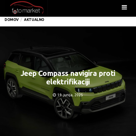
Men
DOMOV
AKTUALNO
Jeep Compass navigira proti
elektrifikaciji
19. junija, 2025