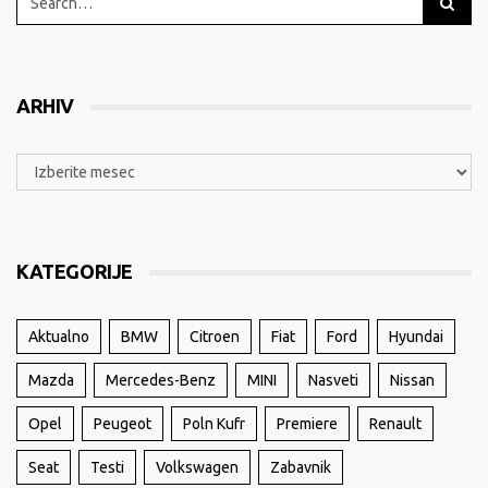
ARHIV
KATEGORIJE
Aktualno
BMW
Citroen
Fiat
Ford
Hyundai
Mazda
Mercedes-Benz
MINI
Nasveti
Nissan
Opel
Peugeot
Poln Kufr
Premiere
Renault
Seat
Testi
Volkswagen
Zabavnik