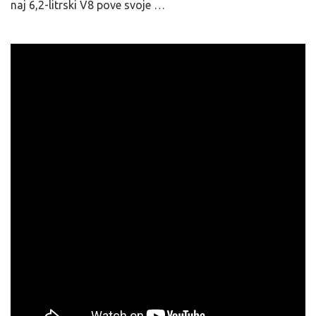
naj 6,2-litrski V8 pove svoje …