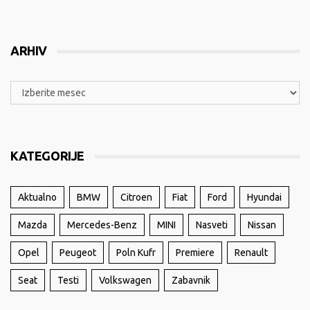
ARHIV
KATEGORIJE
Aktualno
BMW
Citroen
Fiat
Ford
Hyundai
Mazda
Mercedes-Benz
MINI
Nasveti
Nissan
Opel
Peugeot
Poln Kufr
Premiere
Renault
Seat
Testi
Volkswagen
Zabavnik