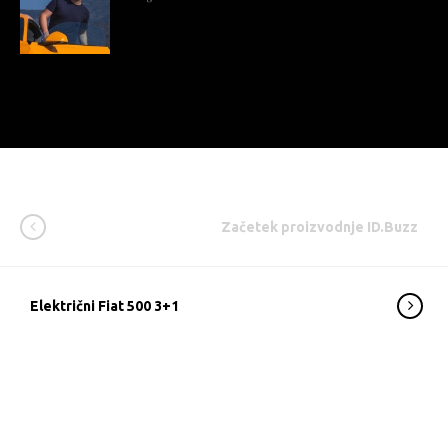
Začetek proizvodnje ID.Buzz
Električni Fiat 500 3+1