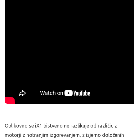
Oblikovno se iX1 bistveno ne razlikuje od različic z
motorji z notranjim izgorevanjem, z izjemo določenih