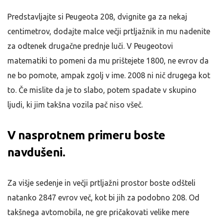
Predstavljajte si Peugeota 208, dvignite ga za nekaj
centimetrov, dodajte malce večji prtljažnik in mu nadenite
za odtenek drugačne prednje luči. V Peugeotovi
matematiki to pomeni da mu prištejete 1800, ne evrov da
ne bo pomote, ampak zgolj v ime. 2008 ni nič drugega kot
to. Če mislite da je to slabo, potem spadate v skupino
ljudi, ki jim takšna vozila pač niso všeč.
V nasprotnem primeru boste
navdušeni.
Za višje sedenje in večji prtljažni prostor boste odšteli
natanko 2847 evrov več, kot bi jih za podobno 208. Od
takšnega avtomobila, ne gre pričakovati velike mere