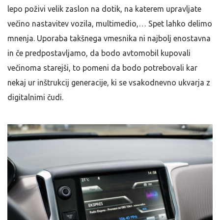
lepo poživi velik zaslon na dotik, na katerem upravljate
večino nastavitev vozila, multimedio,… Spet lahko delimo
mnenja. Uporaba takšnega vmesnika ni najbolj enostavna
in če predpostavljamo, da bodo avtomobil kupovali
večinoma starejši, to pomeni da bodo potrebovali kar
nekaj ur inštrukcij generacije, ki se vsakodnevno ukvarja z
digitalnimi čudi.