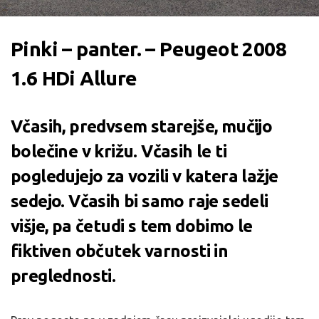
Pinki – panter. – Peugeot 2008
1.6 HDi Allure
Včasih, predvsem starejše, mučijo
bolečine v križu. Včasih le ti
pogledujejo za vozili v katera lažje
sedejo. Včasih bi samo raje sedeli
višje, pa četudi s tem dobimo le
fiktiven občutek varnosti in
preglednosti.