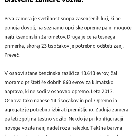
Prva zamera je svetilnost snopa zasenčenih luči, ki ne
ponuja dovolj, na seznamu opcijske opreme pa ni mogoče
najti ksenonskih žarometov. Druga je cena tesnega
primerka, skoraj 23 tisočakov je potrebno odšteti zanj.
Preveč.
V osnovi stane bencinska različica 13.613 evrov, žal
moramo prišteti še dobrih 860 evrov za klimatsko
napravo, ki ne sodi v osnovno opremo. Leta 2013.
Osnova tako nanese 14 tisočakov in pol. Opremo in
agregate je potrebno izbirati premišljeno. Zadnja zamera
pa leti zgolj na testno vozilo. Nekdo je pri konfiguraciji
novega vozila nanj nadel roza nalepke. Takšna barvna