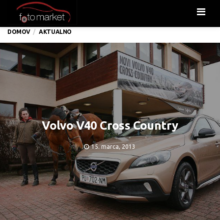
Men
DOMOV
AKTUALNO
Volvo V40 Cross Country
15. marca, 2013