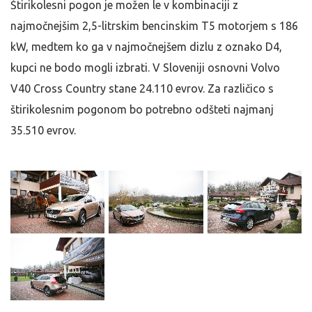
Štirikolesni pogon je možen le v kombinaciji z
najmočnejšim 2,5-litrskim bencinskim T5 motorjem s 186
kW, medtem ko ga v najmočnejšem dizlu z oznako D4,
kupci ne bodo mogli izbrati. V Sloveniji osnovni Volvo
V40 Cross Country stane 24.110 evrov. Za različico s
štirikolesnim pogonom bo potrebno odšteti najmanj
35.510 evrov.